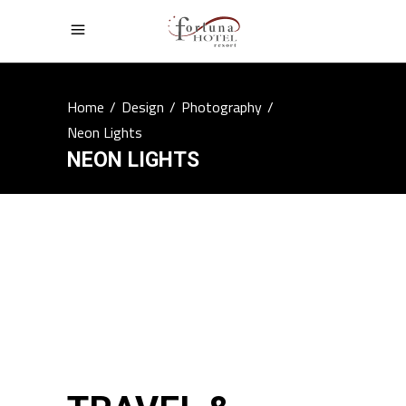
Home
/
Design
/
Photography
/
Neon Lights
NEON LIGHTS