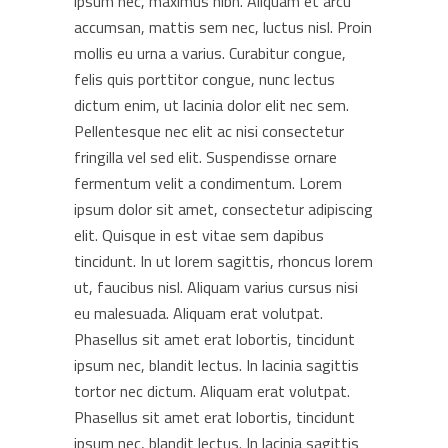
ipsum nec, maximus nibh. Aliquam et arcu
accumsan, mattis sem nec, luctus nisl. Proin
mollis eu urna a varius. Curabitur congue,
felis quis porttitor congue, nunc lectus
dictum enim, ut lacinia dolor elit nec sem.
Pellentesque nec elit ac nisi consectetur
fringilla vel sed elit. Suspendisse ornare
fermentum velit a condimentum. Lorem
ipsum dolor sit amet, consectetur adipiscing
elit. Quisque in est vitae sem dapibus
tincidunt. In ut lorem sagittis, rhoncus lorem
ut, faucibus nisl. Aliquam varius cursus nisi
eu malesuada. Aliquam erat volutpat.
Phasellus sit amet erat lobortis, tincidunt
ipsum nec, blandit lectus. In lacinia sagittis
tortor nec dictum. Aliquam erat volutpat.
Phasellus sit amet erat lobortis, tincidunt
ipsum nec, blandit lectus. In lacinia sagittis