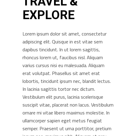
TRAVEL &
EXPLORE
Lorem ipsum dolor sit amet, consectetur
adipiscing elit. Quisque in est vitae sem
dapibus tincidunt. In ut lorem sagittis,
rhoncus lorem ut, faucibus nisl. Aliquam
varius cursus nisi eu malesuada. Aliquam
erat volutpat. Phasellus sit amet erat
lobortis, tincidunt ipsum nec, blandit lectus.
In lacinia sagittis tortor nec dictum.
Vestibulum elit purus, lacinia scelerisque
suscipit vitae, placerat non lacus. Vestibulum
ornare mi vitae libero maximus molestie. In
ullamcorper sapien eget metus feugiat
semper. Praesent ut urna porttitor, pretium