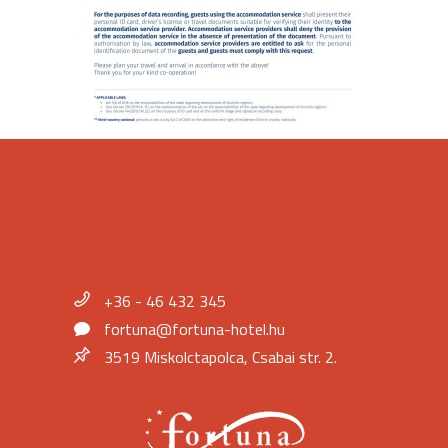
+36 - 46 432 345
fortuna@fortuna-hotel.hu
3519 Miskolctapolca, Csabai str. 2.