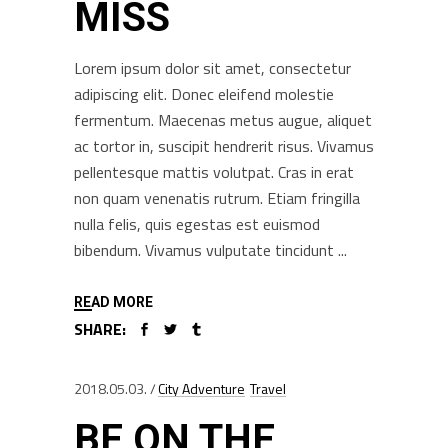
MISS
Lorem ipsum dolor sit amet, consectetur
adipiscing elit. Donec eleifend molestie
fermentum. Maecenas metus augue, aliquet
ac tortor in, suscipit hendrerit risus. Vivamus
pellentesque mattis volutpat. Cras in erat
non quam venenatis rutrum. Etiam fringilla
nulla felis, quis egestas est euismod
bibendum. Vivamus vulputate tincidunt
READ MORE
SHARE:
2018.05.03.
City Adventure
Travel
BE ON THE