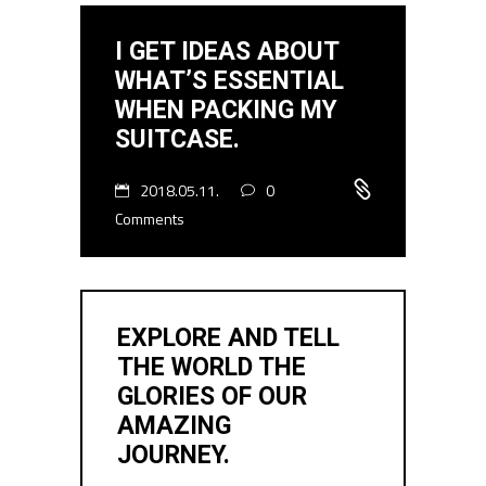
I GET IDEAS ABOUT
WHAT’S ESSENTIAL
WHEN PACKING MY
SUITCASE.
2018.05.11.
0
Comments
EXPLORE AND TELL
THE WORLD THE
GLORIES OF OUR
AMAZING
JOURNEY.