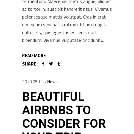
fermentum. Maecenas metus augue, aliquet
ac tortor in, suscipit hendrerit risus. Vivamus
pellentesque mattis volutpat. Cras in erat
non quam venenatis rutrum. Etiam fringilla
nulla felis, quis egestas est euismod
bibendum. Vivamus vulputate tincidunt
READ MORE
SHARE:
2018.05.11.
News
BEAUTIFUL
AIRBNBS TO
CONSIDER FOR