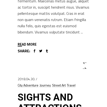
fermentum. Maecenas metus augue, aliquet
ac tortor in, suscipit hendrerit risus. Vivamus
pellentesque mattis volutpat. Cras in erat
non quam venenatis rutrum. Etiam fringilla
nulla felis, quis egestas est euismod
bibendum. Vivamus vulputate tincidunt
READ MORE
SHARE:
2018.04.30.
City Adventure
Journey
Street Art
Travel
SIGHTS AND