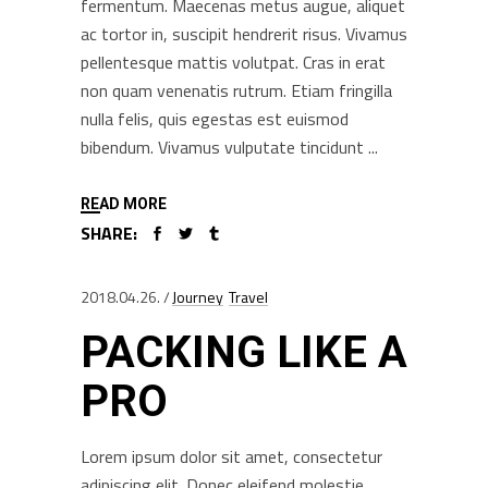
fermentum. Maecenas metus augue, aliquet
ac tortor in, suscipit hendrerit risus. Vivamus
pellentesque mattis volutpat. Cras in erat
non quam venenatis rutrum. Etiam fringilla
nulla felis, quis egestas est euismod
bibendum. Vivamus vulputate tincidunt
READ MORE
SHARE:
2018.04.26.
Journey
Travel
PACKING LIKE A
PRO
Lorem ipsum dolor sit amet, consectetur
adipiscing elit. Donec eleifend molestie