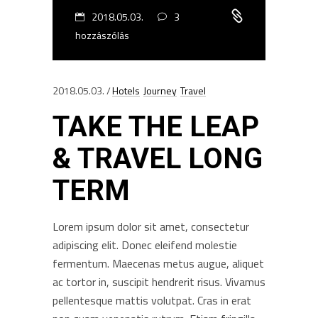
2018.05.03.
3
hozzászólás
2018.05.03.
Hotels
Journey
Travel
TAKE THE LEAP
& TRAVEL LONG
TERM
Lorem ipsum dolor sit amet, consectetur
adipiscing elit. Donec eleifend molestie
fermentum. Maecenas metus augue, aliquet
ac tortor in, suscipit hendrerit risus. Vivamus
pellentesque mattis volutpat. Cras in erat