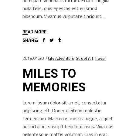
non quam venenatis rutrum. Etiam fringilla
nulla felis, quis egestas est euismod
bibendum. Vivamus vulputate tincidunt
READ MORE
SHARE:
2018.04.30.
City Adventure
Street Art
Travel
MILES TO
MEMORIES
Lorem ipsum dolor sit amet, consectetur
adipiscing elit. Donec eleifend molestie
fermentum. Maecenas metus augue, aliquet
ac tortor in, suscipit hendrerit risus. Vivamus
pellentesque mattis volutpat. Cras in erat