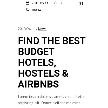
2018.05.11.
0
Comments
2018.05.11.
News
FIND THE BEST
BUDGET
HOTELS,
HOSTELS &
AIRBNBS
Lorem ipsum dolor sit amet, consectetur
adipiscing elit. Donec eleifend molestie