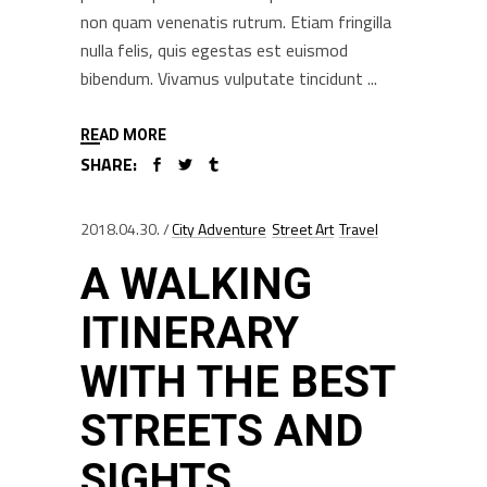
non quam venenatis rutrum. Etiam fringilla
nulla felis, quis egestas est euismod
bibendum. Vivamus vulputate tincidunt
READ MORE
SHARE:
2018.04.30.
City Adventure
Street Art
Travel
A WALKING
ITINERARY
WITH THE BEST
STREETS AND
SIGHTS