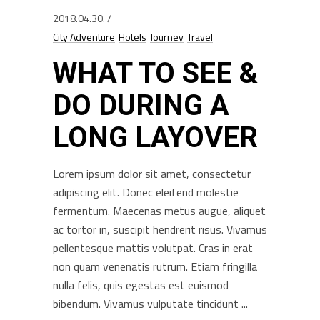
2018.04.30.
City Adventure
Hotels
Journey
Travel
WHAT TO SEE &
DO DURING A
LONG LAYOVER
Lorem ipsum dolor sit amet, consectetur
adipiscing elit. Donec eleifend molestie
fermentum. Maecenas metus augue, aliquet
ac tortor in, suscipit hendrerit risus. Vivamus
pellentesque mattis volutpat. Cras in erat
non quam venenatis rutrum. Etiam fringilla
nulla felis, quis egestas est euismod
bibendum. Vivamus vulputate tincidunt