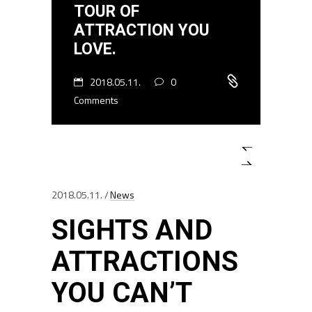
TOUR OF
ATTRACTION YOU
LOVE.
2018.05.11.
0
Comments
2018.05.11.
News
SIGHTS AND
ATTRACTIONS
YOU CAN’T