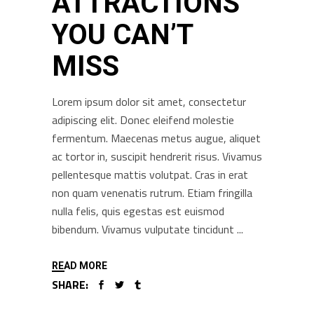
ATTRACTIONS
YOU CAN’T
MISS
Lorem ipsum dolor sit amet, consectetur
adipiscing elit. Donec eleifend molestie
fermentum. Maecenas metus augue, aliquet
ac tortor in, suscipit hendrerit risus. Vivamus
pellentesque mattis volutpat. Cras in erat
non quam venenatis rutrum. Etiam fringilla
nulla felis, quis egestas est euismod
bibendum. Vivamus vulputate tincidunt
READ MORE
SHARE: