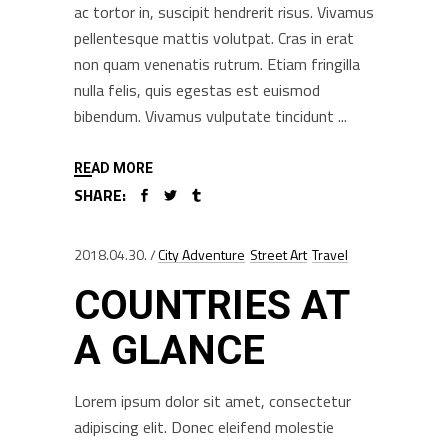
ac tortor in, suscipit hendrerit risus. Vivamus
pellentesque mattis volutpat. Cras in erat
non quam venenatis rutrum. Etiam fringilla
nulla felis, quis egestas est euismod
bibendum. Vivamus vulputate tincidunt
READ MORE
SHARE:
2018.04.30.
City Adventure
Street Art
Travel
COUNTRIES AT
A GLANCE
Lorem ipsum dolor sit amet, consectetur
adipiscing elit. Donec eleifend molestie