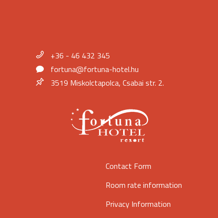
+36 - 46 432 345
fortuna@fortuna-hotel.hu
3519 Miskolctapolca, Csabai str. 2.
Contact Form
Room rate information
Privacy Information