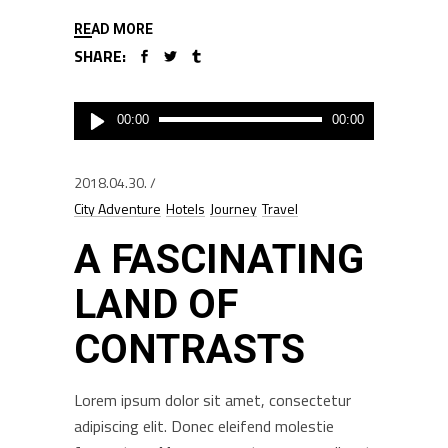
READ MORE
SHARE:
Audió
00:00
00:00
lejátszó
2018.04.30.
City Adventure
Hotels
Journey
Travel
A FASCINATING
LAND OF
CONTRASTS
Lorem ipsum dolor sit amet, consectetur
adipiscing elit. Donec eleifend molestie