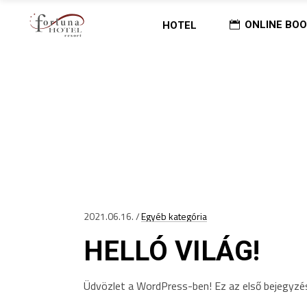
ONLINE BOO
HOTEL
Home
/
Egyéb Kategória
EGYÉB KATEGÓRIA
2021.06.16.
Egyéb kategória
HELLÓ VILÁG!
Üdvözlet a WordPress-ben! Ez az első bejegyzés,