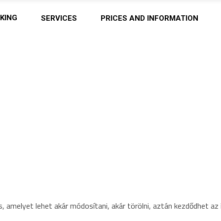
KING
SERVICES
PRICES AND INFORMATION
 amelyet lehet akár módosítani, akár törölni, aztán kezdődhet az 