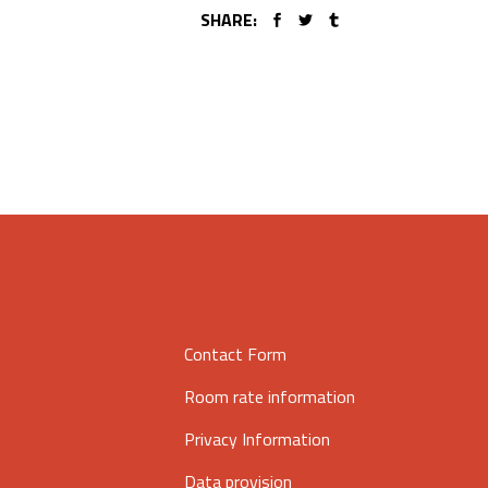
SHARE:
Contact Form
Room rate information
Privacy Information
Data provision