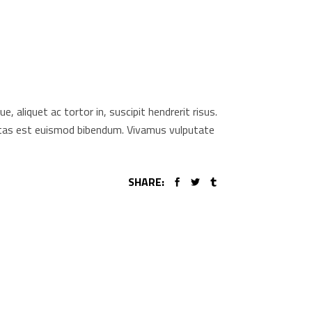
aliquet ac tortor in, suscipit hendrerit risus.
gestas est euismod bibendum. Vivamus vulputate
SHARE: