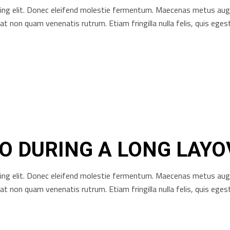
ng elit. Donec eleifend molestie fermentum. Maecenas metus augue, 
rat non quam venenatis rutrum. Etiam fringilla nulla felis, quis e
DO DURING A LONG LAY
ng elit. Donec eleifend molestie fermentum. Maecenas metus augue, 
rat non quam venenatis rutrum. Etiam fringilla nulla felis, quis e