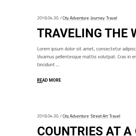
2018.04.30.
City Adventure
Journey
Travel
TRAVELING THE
Lorem ipsum dolor sit amet, consectetur adipisci
Vivamus pellentesque mattis volutpat. Cras in e
tincidunt
READ MORE
2018.04.30.
City Adventure
Street Art
Travel
COUNTRIES AT A