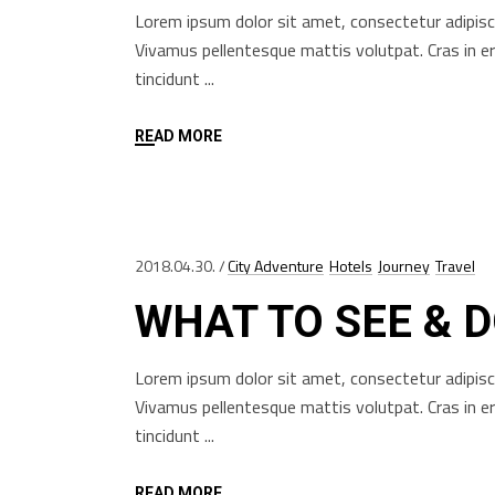
Lorem ipsum dolor sit amet, consectetur adipisci
Vivamus pellentesque mattis volutpat. Cras in e
tincidunt
READ MORE
2018.04.30.
City Adventure
Hotels
Journey
Travel
WHAT TO SEE & 
Lorem ipsum dolor sit amet, consectetur adipisci
Vivamus pellentesque mattis volutpat. Cras in e
tincidunt
READ MORE