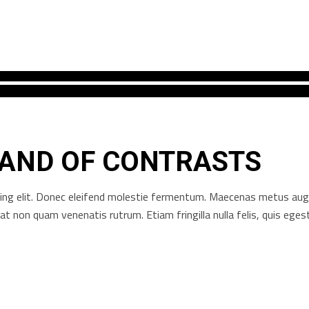
LAND OF CONTRASTS
ng elit. Donec eleifend molestie fermentum. Maecenas metus augue, 
rat non quam venenatis rutrum. Etiam fringilla nulla felis, quis e