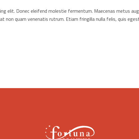
ng elit. Donec eleifend molestie fermentum. Maecenas metus augue, 
rat non quam venenatis rutrum. Etiam fringilla nulla felis, quis e