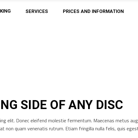
KING
SERVICES
PRICES AND INFORMATION
NG SIDE OF ANY DISC
ng elit. Donec eleifend molestie fermentum. Maecenas metus augue, 
rat non quam venenatis rutrum. Etiam fringilla nulla felis, quis e