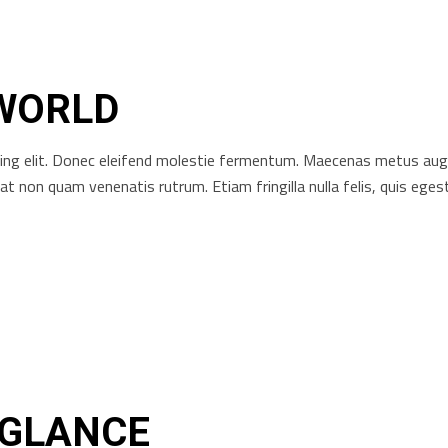
 WORLD
ng elit. Donec eleifend molestie fermentum. Maecenas metus augue, 
rat non quam venenatis rutrum. Etiam fringilla nulla felis, quis e
 GLANCE