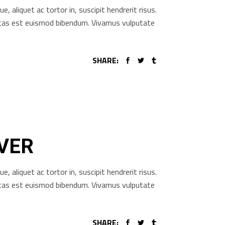
aliquet ac tortor in, suscipit hendrerit risus.
gestas est euismod bibendum. Vivamus vulputate
SHARE:
OVER
aliquet ac tortor in, suscipit hendrerit risus.
gestas est euismod bibendum. Vivamus vulputate
SHARE: