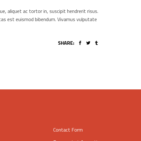
aliquet ac tortor in, suscipit hendrerit risus.
gestas est euismod bibendum. Vivamus vulputate
SHARE:
Contact Form