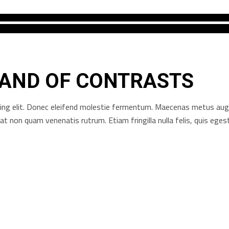
LAND OF CONTRASTS
ng elit. Donec eleifend molestie fermentum. Maecenas metus augue, 
rat non quam venenatis rutrum. Etiam fringilla nulla felis, quis e