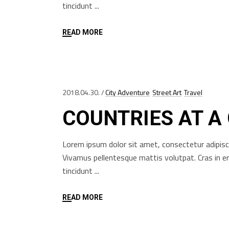
tincidunt
READ MORE
2018.04.30.
City Adventure
Street Art
Travel
COUNTRIES AT A
Lorem ipsum dolor sit amet, consectetur adipisci
Vivamus pellentesque mattis volutpat. Cras in e
tincidunt
READ MORE