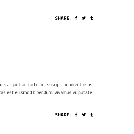
SHARE:
aliquet ac tortor in, suscipit hendrerit risus.
gestas est euismod bibendum. Vivamus vulputate
SHARE: