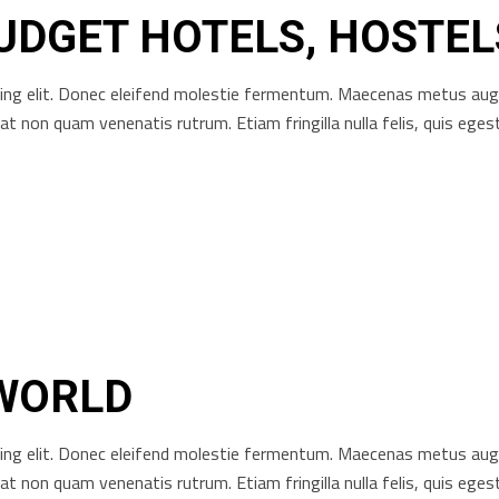
BUDGET HOTELS, HOSTEL
ng elit. Donec eleifend molestie fermentum. Maecenas metus augue, 
rat non quam venenatis rutrum. Etiam fringilla nulla felis, quis e
 WORLD
ng elit. Donec eleifend molestie fermentum. Maecenas metus augue, 
rat non quam venenatis rutrum. Etiam fringilla nulla felis, quis e