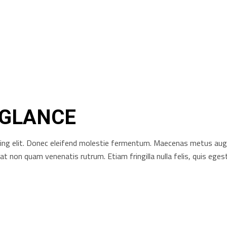
 GLANCE
ng elit. Donec eleifend molestie fermentum. Maecenas metus augue, 
rat non quam venenatis rutrum. Etiam fringilla nulla felis, quis e