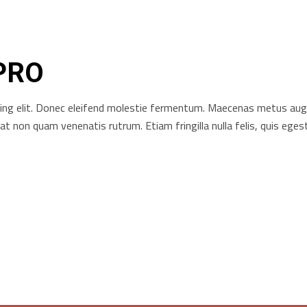
PRO
ng elit. Donec eleifend molestie fermentum. Maecenas metus augue, 
rat non quam venenatis rutrum. Etiam fringilla nulla felis, quis e