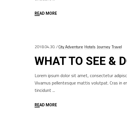
READ MORE
2018.04.30.
City Adventure
Hotels
Journey
Travel
WHAT TO SEE & 
Lorem ipsum dolor sit amet, consectetur adipisci
Vivamus pellentesque mattis volutpat. Cras in e
tincidunt
READ MORE