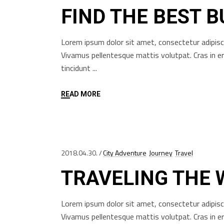
FIND THE BEST 
Lorem ipsum dolor sit amet, consectetur adipisci
Vivamus pellentesque mattis volutpat. Cras in e
tincidunt
READ MORE
2018.04.30.
City Adventure
Journey
Travel
TRAVELING THE
Lorem ipsum dolor sit amet, consectetur adipisci
Vivamus pellentesque mattis volutpat. Cras in e