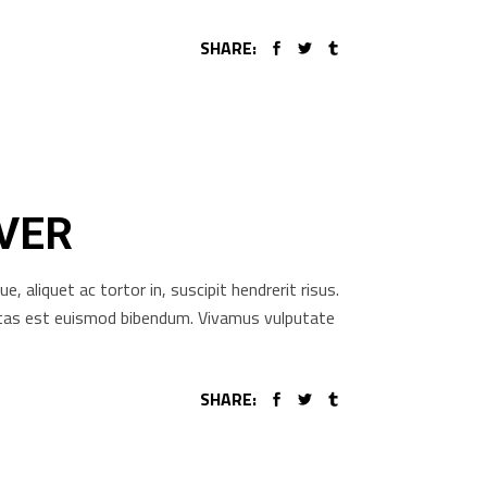
SHARE:
OVER
aliquet ac tortor in, suscipit hendrerit risus.
gestas est euismod bibendum. Vivamus vulputate
SHARE: