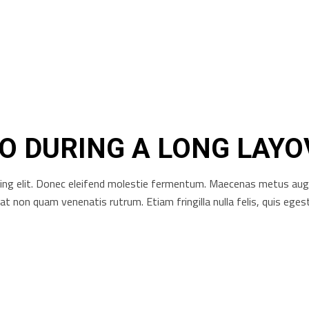
DO DURING A LONG LAY
ng elit. Donec eleifend molestie fermentum. Maecenas metus augue, 
rat non quam venenatis rutrum. Etiam fringilla nulla felis, quis e