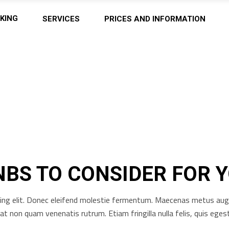
KING
SERVICES
PRICES AND INFORMATION
NBS TO CONSIDER FOR Y
ng elit. Donec eleifend molestie fermentum. Maecenas metus augue, 
rat non quam venenatis rutrum. Etiam fringilla nulla felis, quis e