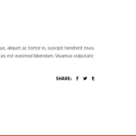
aliquet ac tortor in, suscipit hendrerit risus.
gestas est euismod bibendum. Vivamus vulputate
SHARE: