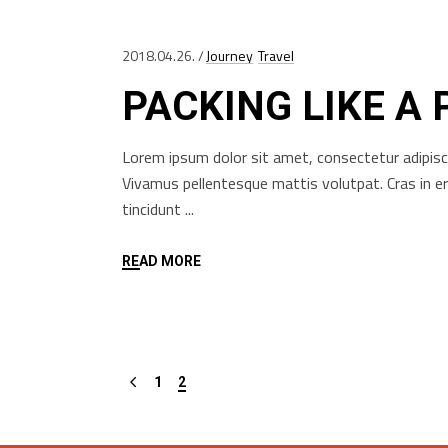
2018.04.26.
Journey
Travel
PACKING LIKE A 
Lorem ipsum dolor sit amet, consectetur adipisci
Vivamus pellentesque mattis volutpat. Cras in e
tincidunt
READ MORE
1
2