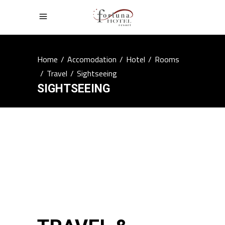
Home
/
Accomodation
/
Hotel
/
Rooms
/
Travel
/
Sightseeing
SIGHTSEEING