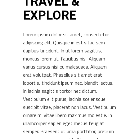
TRAVEL &
EXPLORE
Lorem ipsum dolor sit amet, consectetur
adipiscing elit. Quisque in est vitae sem
dapibus tincidunt. In ut lorem sagittis,
rhoncus lorem ut, faucibus nisl. Aliquam
varius cursus nisi eu malesuada. Aliquam
erat volutpat. Phasellus sit amet erat
lobortis, tincidunt ipsum nec, blandit lectus.
In lacinia sagittis tortor nec dictum.
Vestibulum elit purus, lacinia scelerisque
suscipit vitae, placerat non lacus. Vestibulum
ornare mi vitae libero maximus molestie. In
ullamcorper sapien eget metus feugiat
semper. Praesent ut urna porttitor, pretium