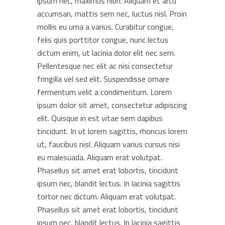
ipsum nec, maximus nibh. Aliquam et arcu
accumsan, mattis sem nec, luctus nisl. Proin
mollis eu urna a varius. Curabitur congue,
felis quis porttitor congue, nunc lectus
dictum enim, ut lacinia dolor elit nec sem.
Pellentesque nec elit ac nisi consectetur
fringilla vel sed elit. Suspendisse ornare
fermentum velit a condimentum. Lorem
ipsum dolor sit amet, consectetur adipiscing
elit. Quisque in est vitae sem dapibus
tincidunt. In ut lorem sagittis, rhoncus lorem
ut, faucibus nisl. Aliquam varius cursus nisi
eu malesuada. Aliquam erat volutpat.
Phasellus sit amet erat lobortis, tincidunt
ipsum nec, blandit lectus. In lacinia sagittis
tortor nec dictum. Aliquam erat volutpat.
Phasellus sit amet erat lobortis, tincidunt
ipsum nec, blandit lectus. In lacinia sagittis