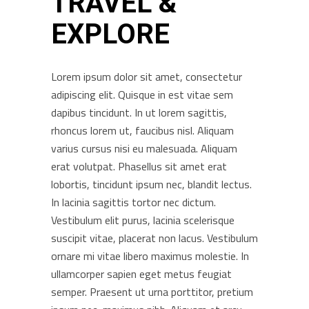
TRAVEL &
EXPLORE
Lorem ipsum dolor sit amet, consectetur
adipiscing elit. Quisque in est vitae sem
dapibus tincidunt. In ut lorem sagittis,
rhoncus lorem ut, faucibus nisl. Aliquam
varius cursus nisi eu malesuada. Aliquam
erat volutpat. Phasellus sit amet erat
lobortis, tincidunt ipsum nec, blandit lectus.
In lacinia sagittis tortor nec dictum.
Vestibulum elit purus, lacinia scelerisque
suscipit vitae, placerat non lacus. Vestibulum
ornare mi vitae libero maximus molestie. In
ullamcorper sapien eget metus feugiat
semper. Praesent ut urna porttitor, pretium