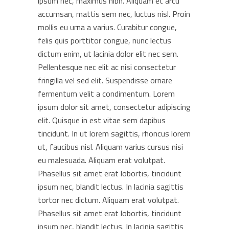
ipsum nec, maximus nibh. Aliquam et arcu
accumsan, mattis sem nec, luctus nisl. Proin
mollis eu urna a varius. Curabitur congue,
felis quis porttitor congue, nunc lectus
dictum enim, ut lacinia dolor elit nec sem.
Pellentesque nec elit ac nisi consectetur
fringilla vel sed elit. Suspendisse ornare
fermentum velit a condimentum. Lorem
ipsum dolor sit amet, consectetur adipiscing
elit. Quisque in est vitae sem dapibus
tincidunt. In ut lorem sagittis, rhoncus lorem
ut, faucibus nisl. Aliquam varius cursus nisi
eu malesuada. Aliquam erat volutpat.
Phasellus sit amet erat lobortis, tincidunt
ipsum nec, blandit lectus. In lacinia sagittis
tortor nec dictum. Aliquam erat volutpat.
Phasellus sit amet erat lobortis, tincidunt
ipsum nec, blandit lectus. In lacinia sagittis